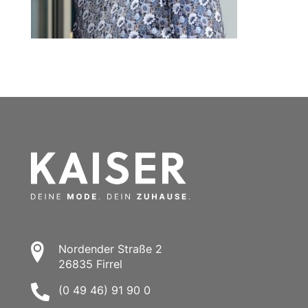
Nordender Straße 2
26835 Firrel
(0 49 46) 91 90 0