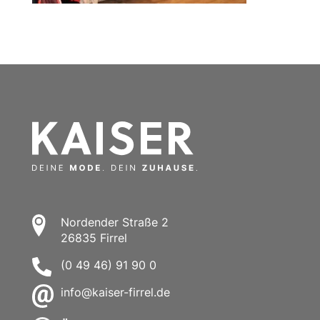
Nordender Straße 2
26835 Firrel
(0 49 46) 91 90 0
info@kaiser-firrel.de