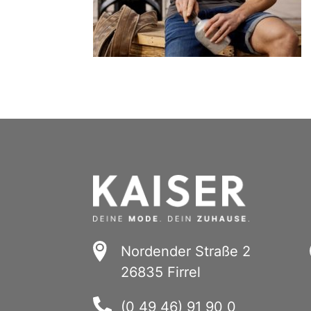
Nordender Straße 2
26835 Firrel
(0 49 46) 91 90 0