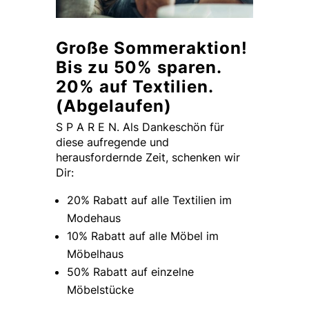
Große Sommeraktion!
Bis zu 50% sparen.
20% auf Textilien.
(Abgelaufen)
S P A R E N. Als Dankeschön für
diese aufregende und
herausfordernde Zeit, schenken wir
Dir:
20% Rabatt auf alle Textilien im
Modehaus
10% Rabatt auf alle Möbel im
Möbelhaus
50% Rabatt auf einzelne
Möbelstücke