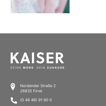
Nordender Straße 2
26835 Firrel
(0 49 46) 91 90 0