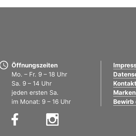
Öffnungszeiten
Impres
Mo. – Fr. 9 – 18 Uhr
Datens
Sa. 9 – 14 Uhr
Kontak
jeden ersten Sa.
Marken
im Monat: 9 – 16 Uhr
Bewirb 