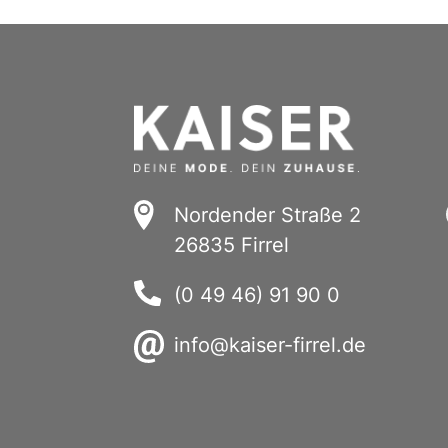
Nordender Straße 2
26835 Firrel
(0 49 46) 91 90 0
info@kaiser-firrel.de