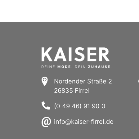
Nordender Straße 2
26835 Firrel
(0 49 46) 91 90 0
info@kaiser-firrel.de