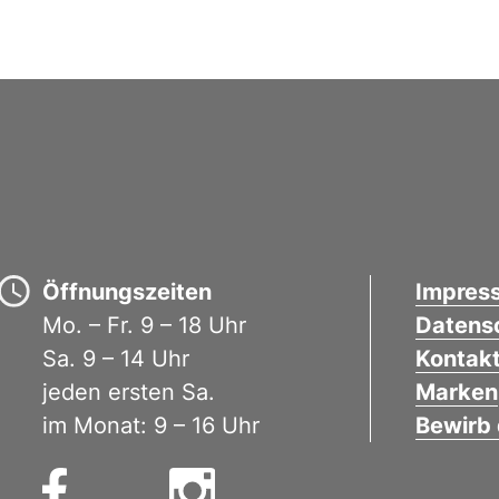
Öffnungszeiten
Impres
Mo. – Fr. 9 – 18 Uhr
Datens
Sa. 9 – 14 Uhr
Kontak
jeden ersten Sa.
Marken
im Monat: 9 – 16 Uhr
Bewirb 