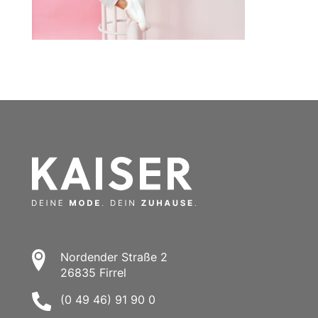
Nordender Straße 2
26835 Firrel
(0 49 46) 91 90 0