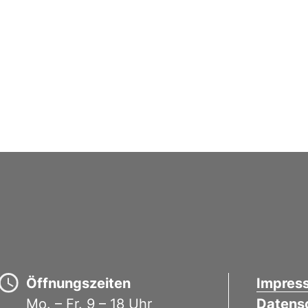
Öffnungszeiten
Impres
Mo. – Fr. 9 – 18 Uhr
Datens