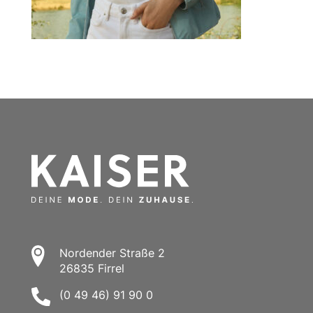
Nordender Straße 2
26835 Firrel
(0 49 46) 91 90 0