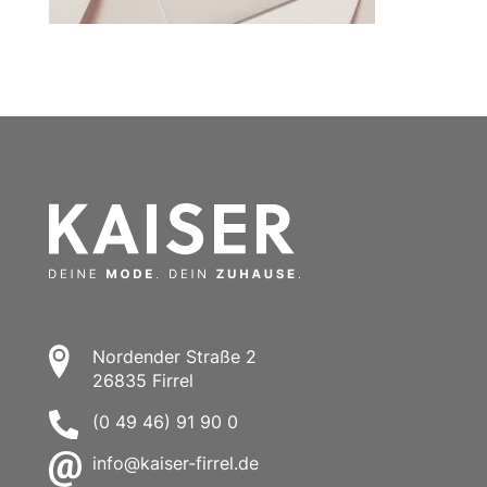
Nordender Straße 2
26835 Firrel
(0 49 46) 91 90 0
info@kaiser-firrel.de