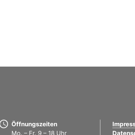
Öffnungszeiten
Impres
Mo. – Fr. 9 – 18 Uhr
Datens