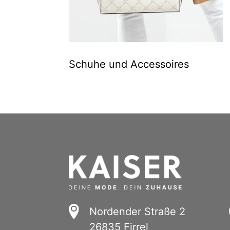
Schuhe und Accessoires
Nordender Straße 2
26835 Firrel